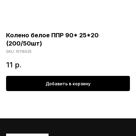
Колено белое ППР 90* 25*20
(200/50шт)
SKU:
10116025
11
р.
Добавить в корзину