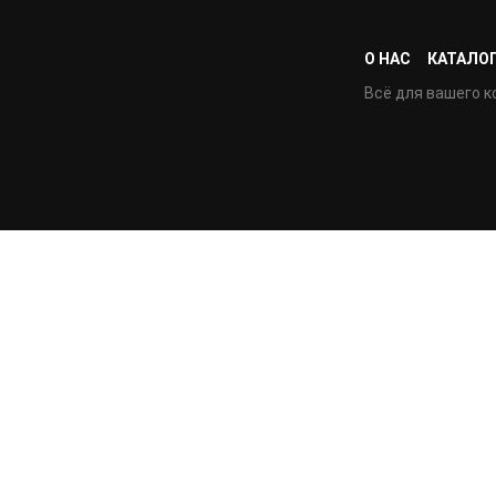
О НАС
КАТАЛО
Всё для вашего к