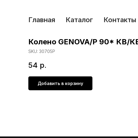
Главная
Каталог
Контакты
Колено GENOVA/Р 90* КВ/К
SKU:
30705Р
54
р.
Добавить в корзину