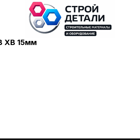
В ХВ 15мм