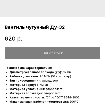
Вентиль чугунный Ду-32
620
р.
Out of stock
Технические характеристики:
Диаметр условного прохода (Ду):
32 мм
Рабочее давление:
1.6 МПа (16 атмосфер)
Тип присоединения:
фланцевое
Материал корпуса:
чугун
Материал уплотнения:
фторопласт
Материал прокладки:
фторопласт
Класс герметичности:
“С” по ГОСТ 9544-2005
Максимальная рабочая температура:
200°C