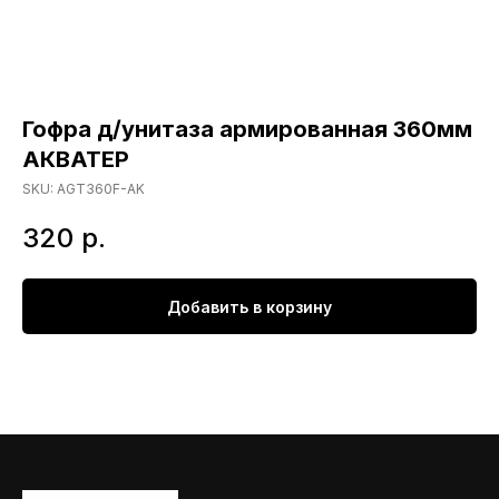
Гофра д/унитаза армированная 360мм
АКВАТЕР
SKU:
AGT360F-AK
320
р.
Добавить в корзину