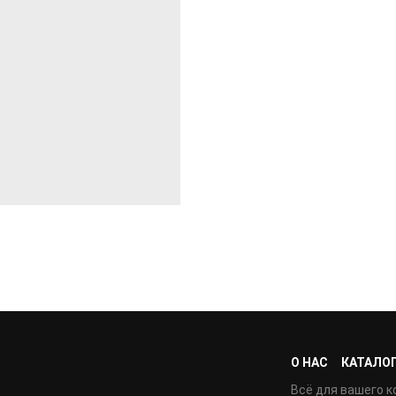
О НАС
КАТАЛО
Всё для вашего к