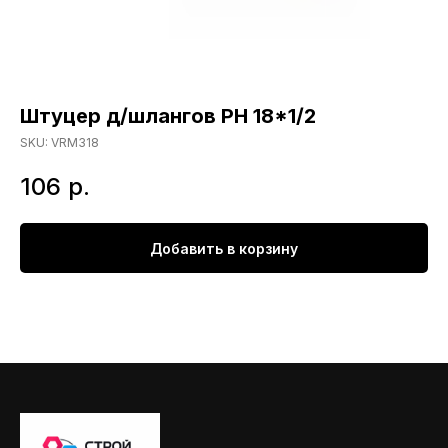
Штуцер д/шлангов РН 18*1/2
SKU:
VRM318
106
р.
Добавить в корзину