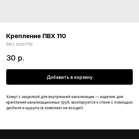
Крепление ПВХ 110
SKU:
20107110
30
р.
Добавить в корзину
Хомут с защелкой для внутренней канализации — изделие для
крепления канализационных труб, монтируется к стене с помощью
дюбеля и шурупа (в комплект не входит).