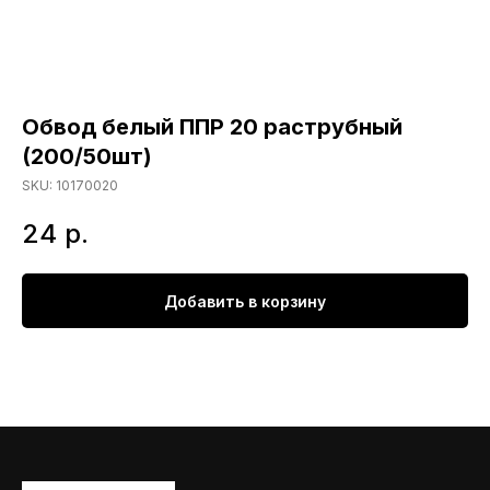
Обвод белый ППР 20 раструбный
(200/50шт)
SKU:
10170020
24
р.
Добавить в корзину