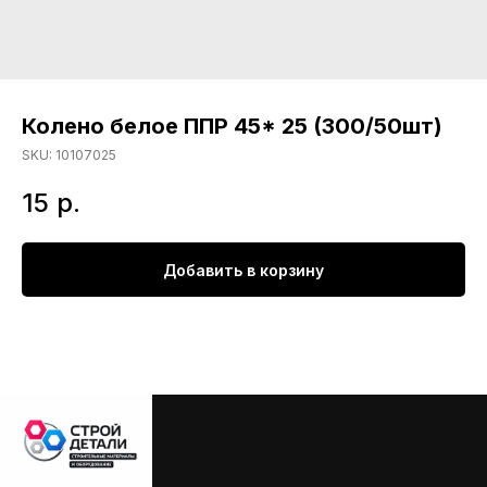
Колено белое ППР 45* 25 (300/50шт)
SKU:
10107025
15
р.
Добавить в корзину