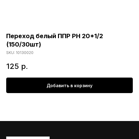
Переход белый ППР РН 20*1/2
(150/30шт)
SKU:
10130020
125
р.
Добавить в корзину