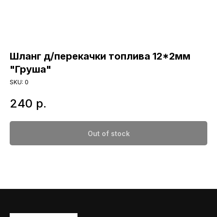
Шланг д/перекачки топлива 12*2мм
"Груша"
SKU:
0
240
р.
Out of stock