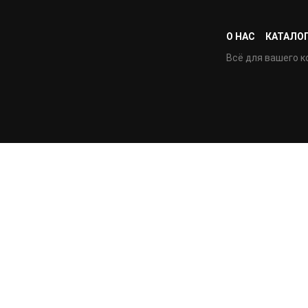
О НАС
КАТАЛО
Всё для вашего к