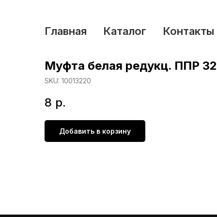
Главная
Каталог
Контакты
Муфта белая редукц. ППР 3
SKU:
10013220
8
р.
Добавить в корзину