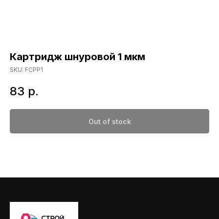
Картридж шнуровой 1 мкм
SKU:
FCPP1
83
р.
Out of stock