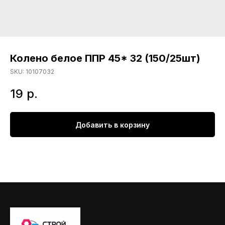
Колено белое ППР 45* 32 (150/25шт)
SKU:
10107032
19
р.
Добавить в корзину