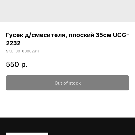
Гусек д/смесителя, плоский 35см UCG-
2232
SKU:
00-00002811
550
р.
Out of stock