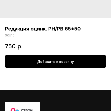
Редукция оцинк. РН/РВ 65*50
SKU:
0
750
р.
Добавить в корзину