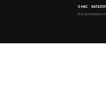
О НАС
КАТАЛО
Всё для вашего к