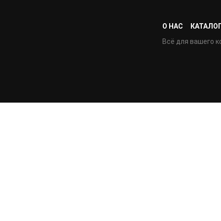
О НАС
КАТАЛО
Всё для вашего к