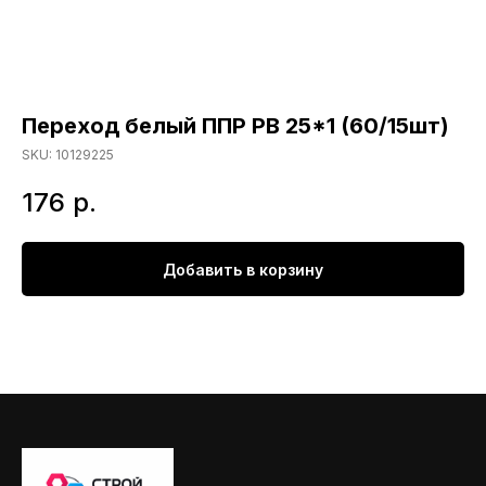
Переход белый ППР РВ 25*1 (60/15шт)
SKU:
10129225
176
р.
Добавить в корзину