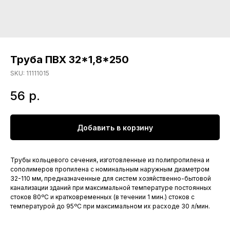
Труба ПВХ 32*1,8*250
SKU:
11111015
56
р.
Добавить в корзину
Трубы кольцевого сечения, изготовленные из полипропилена и
сополимеров пропилена с номинальным наружным диаметром
32-110 мм, предназначенные для систем хозяйственно-бытовой
канализации зданий при максимальной температуре постоянных
стоков 80ºС и кратковременных (в течении 1 мин.) стоков с
температурой до 95ºС при максимальном их расходе 30 л/мин.