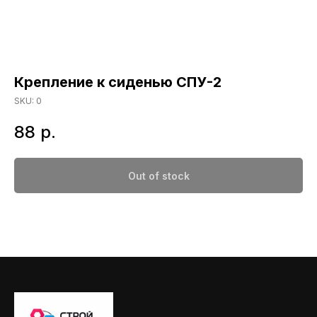
Крепление к сиденью СПУ-2
SKU:
0
88
р.
Out of stock