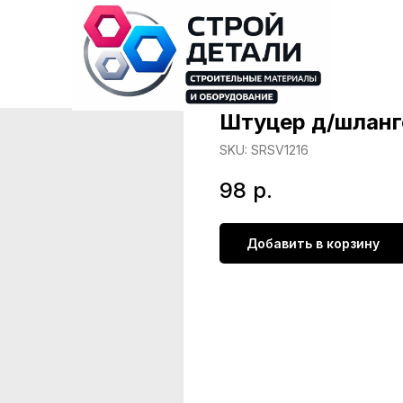
Штуцер д/шланго
SKU:
SRSV1216
98
р.
Добавить в корзину