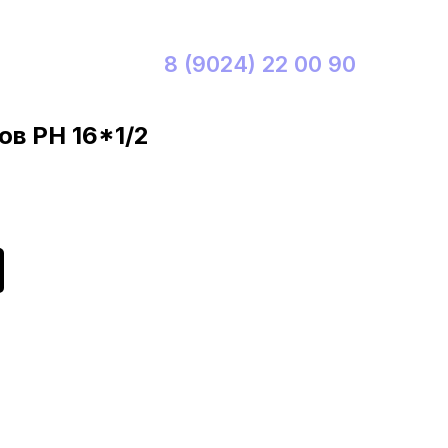
8 (9024) 22 00 90
в РН 16*1/2