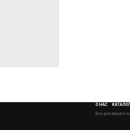
О НАС
КАТАЛО
Всё для вашего к