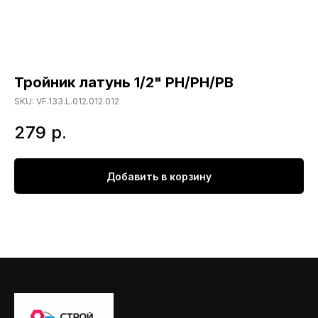
Тройник латунь 1/2" РН/РН/РВ
SKU:
VF.133.L.012.012.012
279
р.
Добавить в корзину