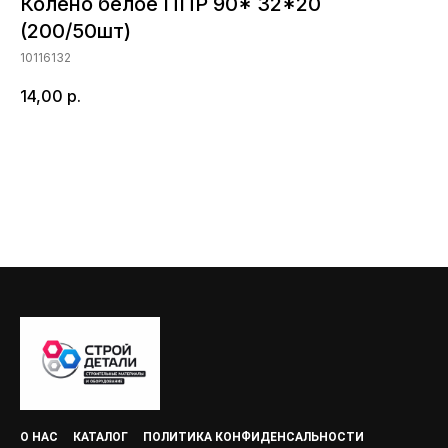
Колено белое ППР 90* 32*20
(200/50шт)
10116132
14,00
р.
Добавить в корзину
О НАС
КАТАЛОГ
ПОЛИТИКА КОНФИДЕНСАЛЬНОСТИ