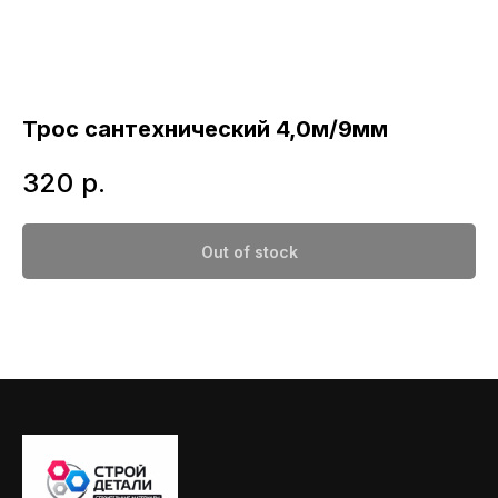
Трос сантехнический 4,0м/9мм
320
р.
Out of stock