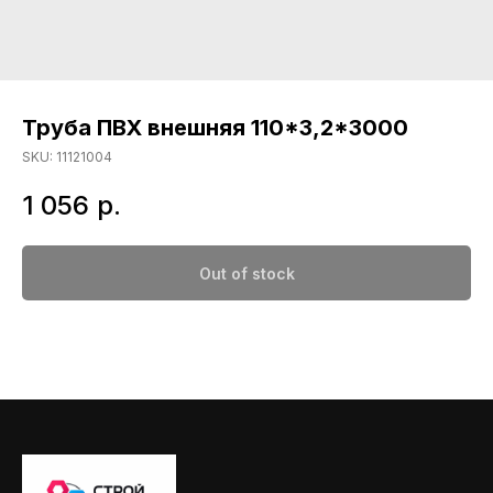
Труба ПВХ внешняя 110*3,2*3000
SKU:
11121004
1 056
р.
Out of stock