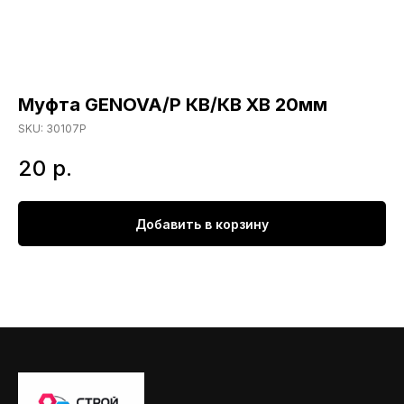
Муфта GENOVA/Р КВ/КВ ХВ 20мм
SKU:
30107Р
20
р.
Добавить в корзину