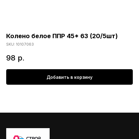
Колено белое ППР 45* 63 (20/5шт)
SKU:
10107063
98
р.
Добавить в корзину