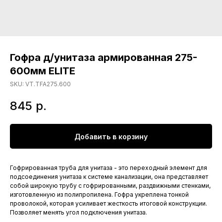
Гофра д/унитаза армированная 275-
600мм ELITE
SKU:
VT.TFA275.600
845
р.
Добавить в корзину
Гофрированная труба для унитаза - это переходный элемент для
подсоединения унитаза к системе канализации, она представляет
собой широкую трубу с гофрированными, раздвижными стенками,
изготовленную из полипропилена. Гофра укреплена тонкой
проволокой, которая усиливает жесткость итоговой конструкции.
Позволяет менять угол подключения унитаза.