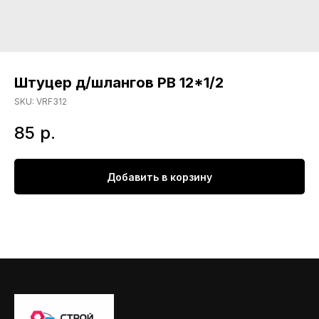
Штуцер д/шлангов РВ 12*1/2
SKU:
VRF312
85
р.
Добавить в корзину