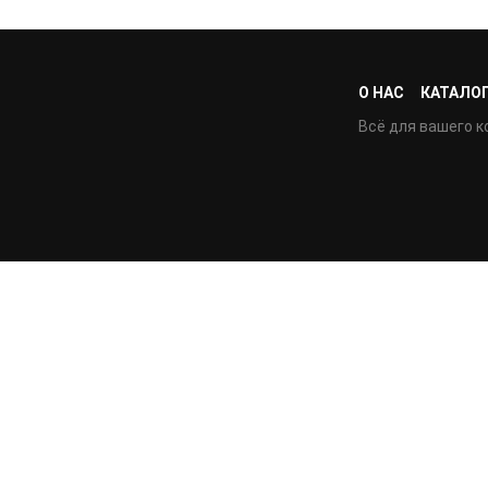
О НАС
КАТАЛО
Всё для вашего к