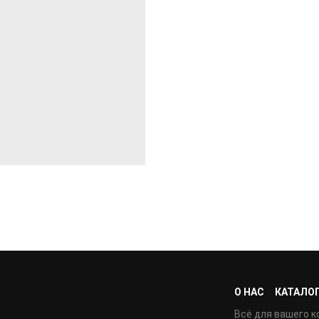
О НАС
КАТАЛО
Всё для вашего к