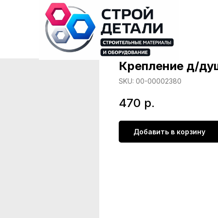
Крепление д/душ
SKU:
00-00002380
470
р.
Добавить в корзину