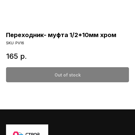
Переходник- муфта 1/2*10мм хром
SKU:
PV16
165
р.
Out of stock