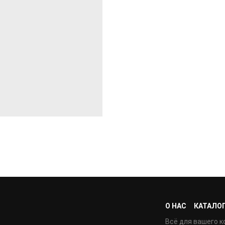
О НАС
КАТАЛО
Всё для вашего к