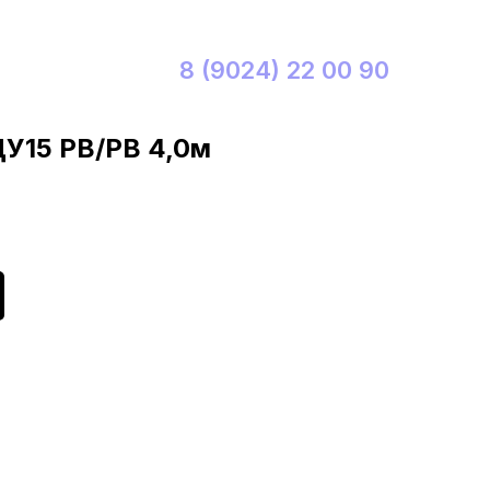
8 (9024) 22 00 90
ДУ15 РВ/РВ 4,0м