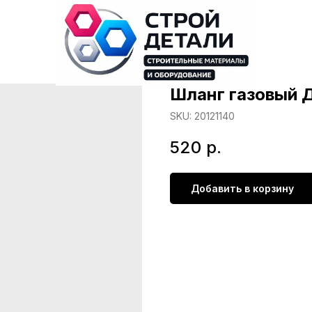
Шланг газовый 
SKU:
20121140
520
р.
Добавить в корзину