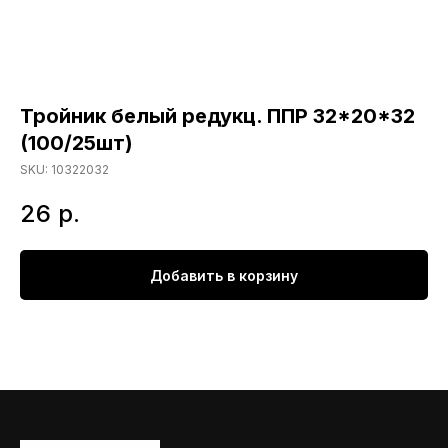
Тройник белый редукц. ППР 32*20*32
(100/25шт)
SKU:
10322032
26
р.
Добавить в корзину