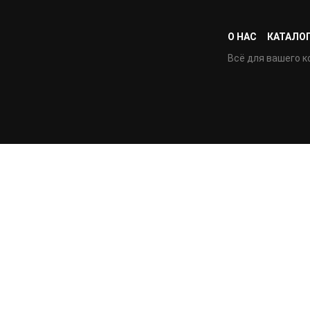
О НАС
КАТАЛО
Всё для вашего к