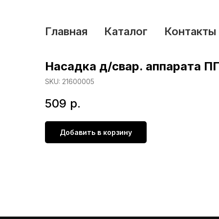
Главная
Каталог
Контакты
Насадка д/свар. аппарата П
SKU:
21600005
509
р.
Добавить в корзину