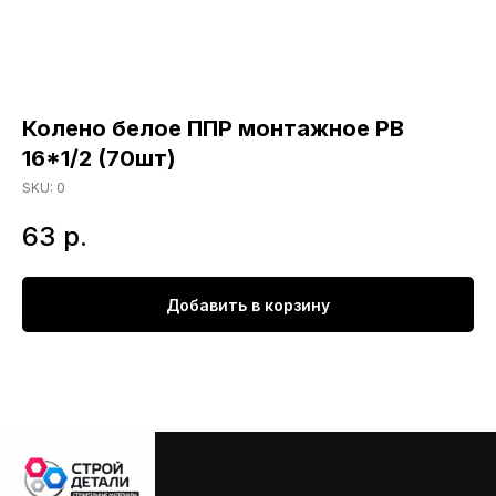
Колено белое ППР монтажное РВ
16*1/2 (70шт)
SKU:
0
63
р.
Добавить в корзину