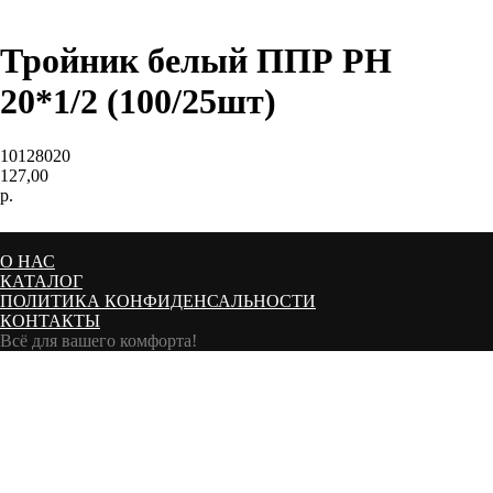
Тройник белый ППР РН
20*1/2 (100/25шт)
10128020
127,00
р.
Добавить в корзину
О НАС
КАТАЛОГ
ПОЛИТИКА КОНФИДЕНСАЛЬНОСТИ
КОНТАКТЫ
Всё для вашего комфорта!