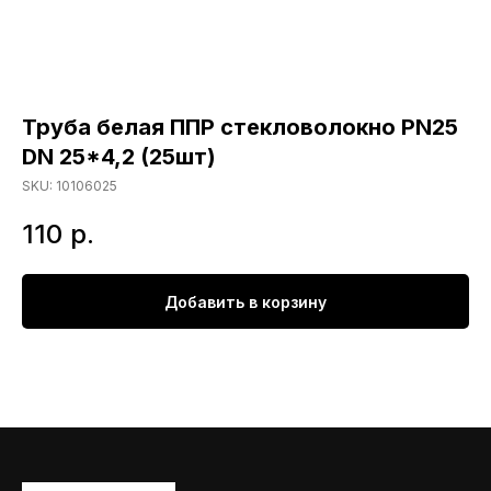
Труба белая ППР стекловолокно PN25
DN 25*4,2 (25шт)
SKU:
10106025
110
р.
Добавить в корзину