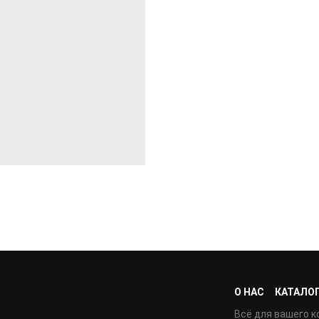
О НАС
КАТАЛО
Всё для вашего к