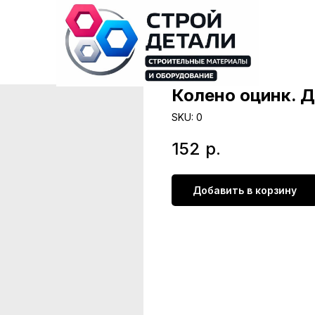
Колено оцинк. Д
SKU:
0
152
р.
Добавить в корзину