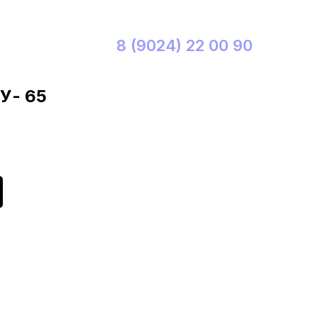
8 (9024) 22 00 90
У- 65