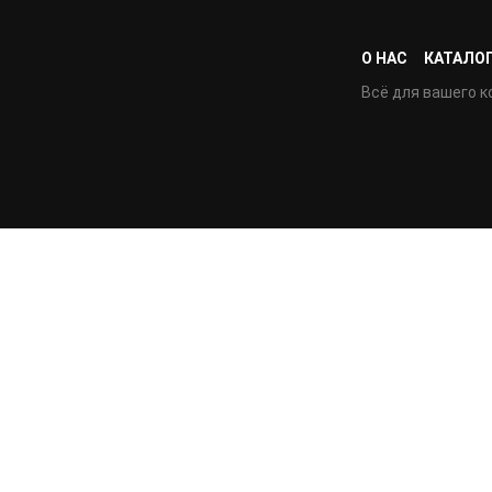
О НАС
КАТАЛО
Всё для вашего к