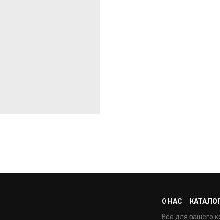
О НАС
КАТАЛО
Всё для вашего к