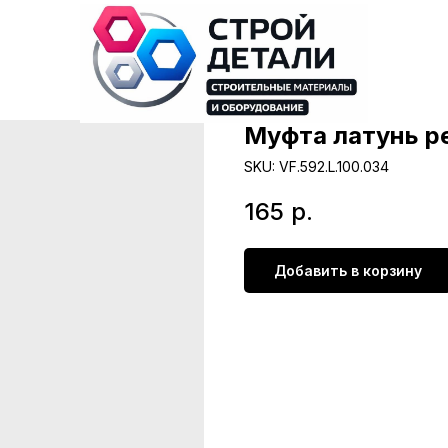
Муфта латунь ре
SKU:
VF.592.L.100.034
165
р.
Добавить в корзину