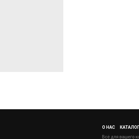
О НАС
КАТАЛО
Всё для вашего к