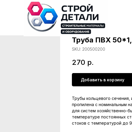
Труба ПВХ 50*1
SKU:
200500200
270
р.
Добавить в корзину
Трубы кольцевого сечения,
пропилена с номинальным н
для систем хозяйственно-б
температуре постоянных сто
стоков с температурой до 9