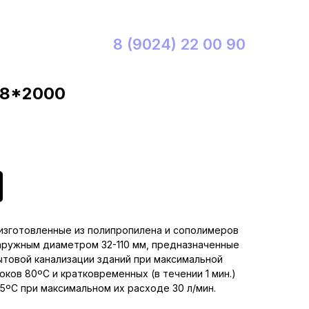
8 (9024) 22 00 90
,8*2000
 изготовленные из полипропилена и сополимеров
аружным диаметром 32-110 мм, предназначенные
ытовой канализации зданий при максимальной
ков 80ºС и кратковременных (в течении 1 мин.)
5ºС при максимальном их расходе 30 л/мин.