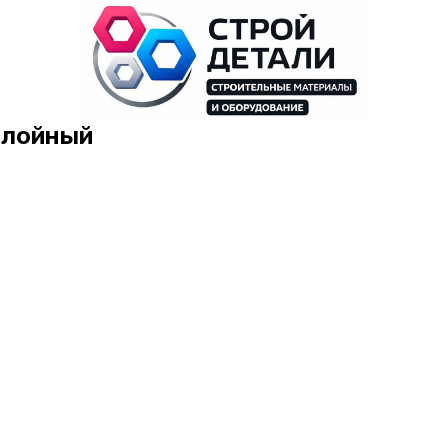
слойный