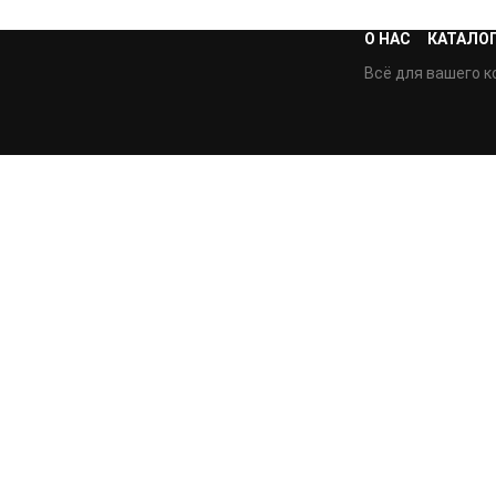
О НАС
КАТАЛО
Всё для вашего к