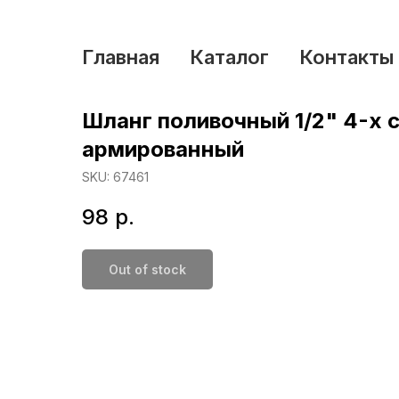
Главная
Каталог
Контакты
Шланг поливочный 1/2" 4-х 
армированный
SKU:
67461
98
р.
Out of stock