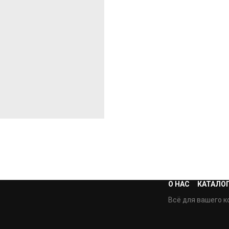
О НАС
КАТАЛО
Всё для вашего к