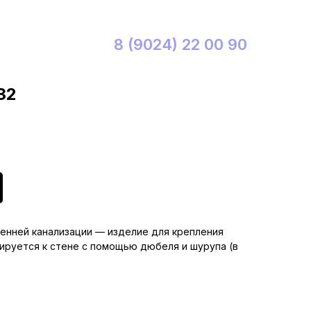
8 (9024) 22 00 90
32
ренней канализации — изделие для крепления
ируется к стене с помощью дюбеля и шурупа (в