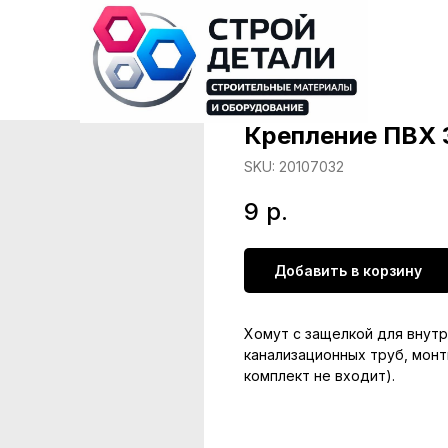
Крепление ПВХ 
SKU:
20107032
9
р.
Добавить в корзину
Хомут с защелкой для внут
канализационных труб, монт
комплект не входит).