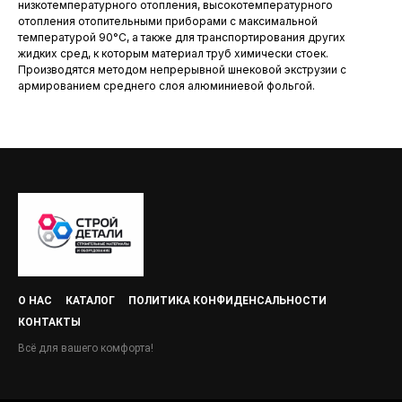
низкотемпературного отопления, высокотемпературного
отопления отопительными приборами с максимальной
температурой 90°С, а также для транспортирования других
жидких сред, к которым материал труб химически стоек.
Производятся методом непрерывной шнековой экструзии с
армированием среднего слоя алюминиевой фольгой.
О НАС
КАТАЛОГ
ПОЛИТИКА КОНФИДЕНСАЛЬНОСТИ
КОНТАКТЫ
Всё для вашего комфорта!