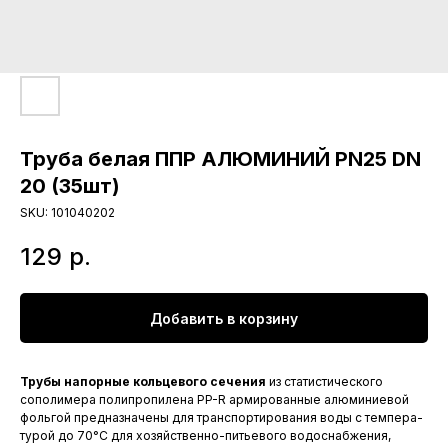
Труба белая ППР АЛЮМИНИЙ PN25 DN
20 (35шт)
SKU:
101040202
129
р.
Добавить в корзину
Трубы напорные кольцевого сечения
из статистического
сополимера полипропилена PP-R армированные алюминиевой
фольгой предназначены для транспортирования воды с темпера-
турой до 70°С для хозяйственно-питьевого водоснабжения,