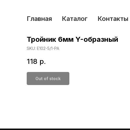
Главная
Каталог
Контакты
Тройник 6мм Y-образный
SKU:
Е102-5/1-РА
118
р.
Out of stock