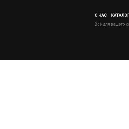
О НАС
КАТАЛО
Всё для вашего к