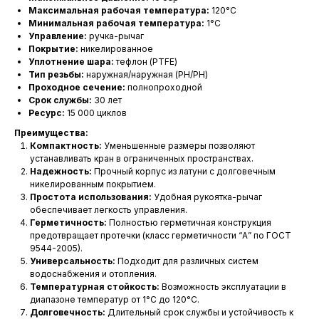
Максимальная рабочая температура:
120°C
Минимальная рабочая температура:
1°C
Управление:
ручка-рычаг
Покрытие:
никелированное
Уплотнение шара:
тефлон (PTFE)
Тип резьбы:
наружная/наружная (РН/РН)
Проходное сечение:
полнопроходной
Срок службы:
30 лет
Ресурс:
15 000 циклов
Преимущества:
Компактность:
Уменьшенные размеры позволяют
устанавливать кран в ограниченных пространствах.
Надежность:
Прочный корпус из латуни с долговечным
никелированным покрытием.
Простота использования:
Удобная рукоятка-рычаг
обеспечивает легкость управления.
Герметичность:
Полностью герметичная конструкция
предотвращает протечки (класс герметичности “А” по ГОСТ
9544-2005).
Универсальность:
Подходит для различных систем
водоснабжения и отопления.
Температурная стойкость:
Возможность эксплуатации в
диапазоне температур от 1°C до 120°C.
Долговечность:
Длительный срок службы и устойчивость к