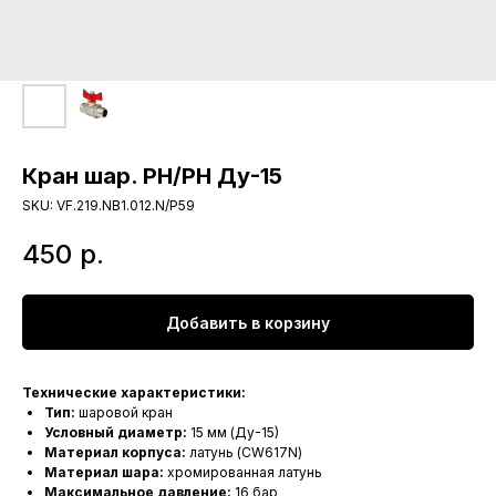
Кран шар. РН/РН Ду-15
SKU:
VF.219.NB1.012.N/P59
450
р.
Добавить в корзину
Технические характеристики:
Тип:
шаровой кран
Условный диаметр:
15 мм (Ду-15)
Материал корпуса:
латунь (CW617N)
Материал шара:
хромированная латунь
Максимальное давление:
16 бар